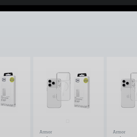
Armor
Armor