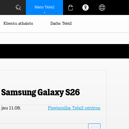
Mans Tele2
Klientu atbalsts
Darbs Tele2
 Samsung Galaxy S26
jau 11.08.
Pieejamība Tele2 centros