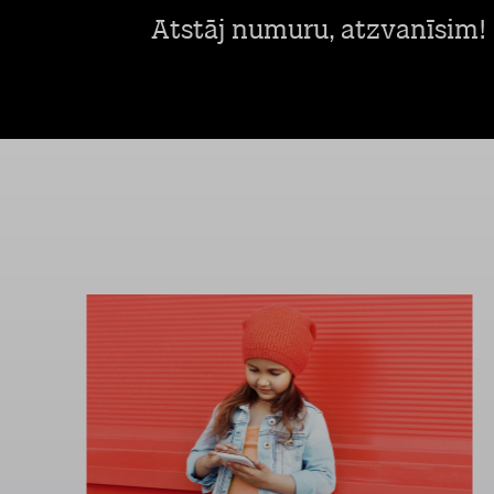
Atstāj numuru, atzvanīsim!