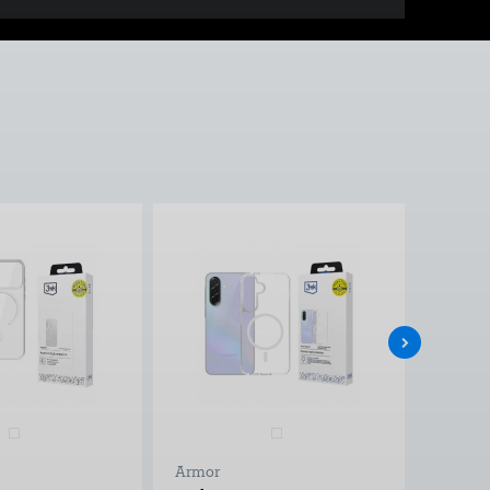
Armor
Armor