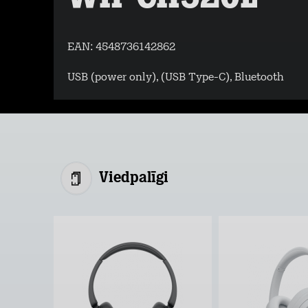
EAN:
4548736142862
USB (power only), (USB Type-C), Bluetooth
Viedpalīgi