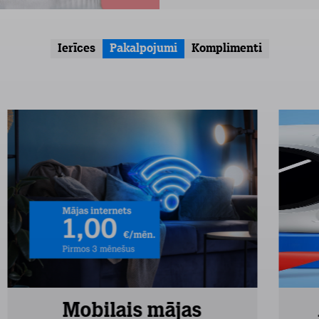
Ierīces
Pakalpojumi
Komplimenti
Mobilais mājas