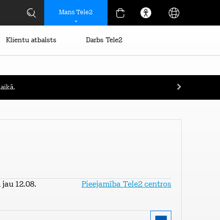
Mans Tele2
Klientu atbalsts
Darbs Tele2
aikā.
jau 12.08.
Pieejamība Tele2 centros