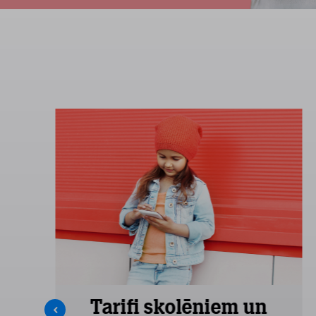
Tarifi skolēniem un