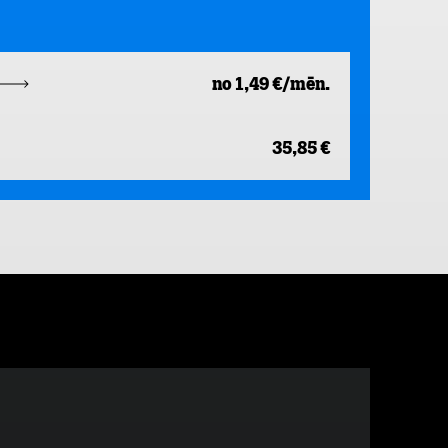
no 1,49 €/mēn.
35,85 €