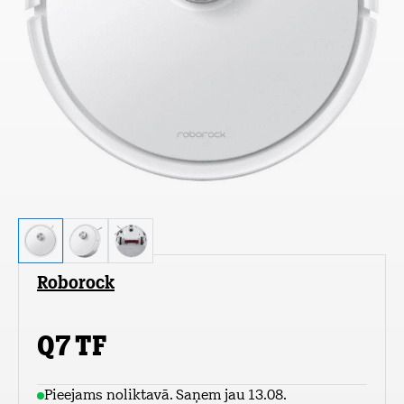
Roborock
Q7 TF
Pieejams noliktavā. Saņem jau 13.08.