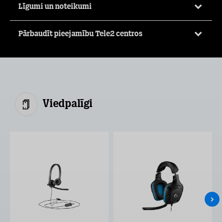
Līgumi un noteikumi
Pārbaudīt pieejamību Tele2 centros
Viedpalīgi