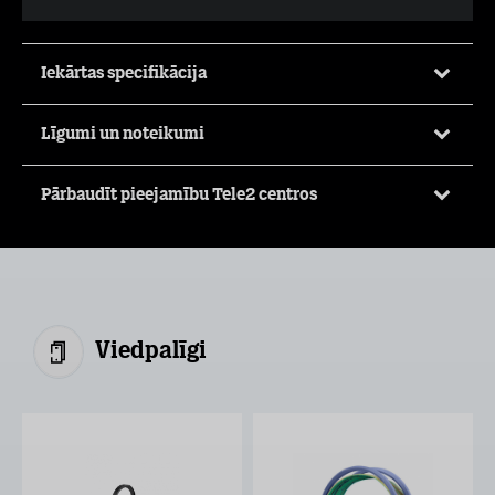
Iekārtas specifikācija
Līgumi un noteikumi
Pārbaudīt pieejamību Tele2 centros
Viedpalīgi