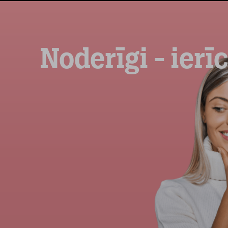
Noderīgi - ierī