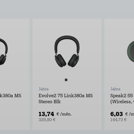
Jabra
Jabra
nk380a MS
Evolve2 75 Link380a MS
Speak2 55
Stereo Blk
(Wireless,
13,74
6,03
€ /mēn.
€ /m
329,80 €
144,73 €