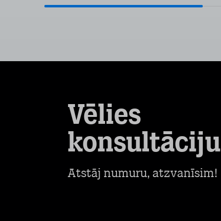
Vēlies
konsultāciju
Atstāj numuru, atzvanīsim!