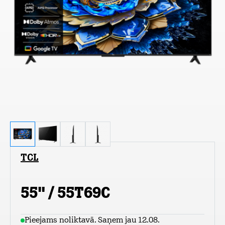
TCL
55" / 55T69C
Pieejams noliktavā. Saņem jau 12.08.