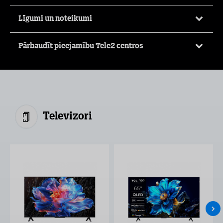
Līgumi un noteikumi
Pārbaudīt pieejamību Tele2 centros
Televizori