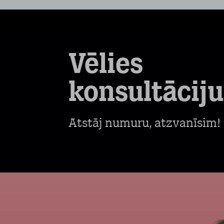
Vēlies
konsultāciju
Atstāj numuru, atzvanīsim!