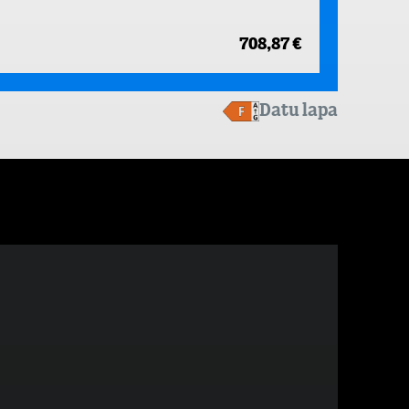
708,87 €
Datu lapa