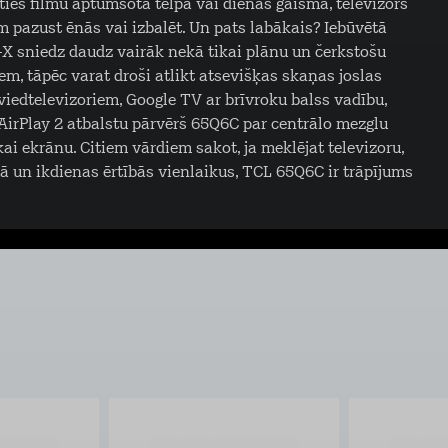
āties filmu aptumšotā telpā vai dienas gaismā, televizors
ām pazust ēnās vai izbalēt. Un pats labākais? Iebūvētā
 sniedz daudz vairāk nekā tikai plānu un čerkstošu
em, tāpēc varat droši atlikt atsevišķas skaņas joslas
viedtelevizoriem, Google TV ar brīvroku balss vadību,
AirPlay 2 atbalstu pārvērš 65Q6C par centrālo mezglu
ai ekrānu. Citiem vārdiem sakot, ja meklējat televizoru,
ņā un ikdienas ērtībās vienlaikus, TCL 65Q6C ir trāpījums