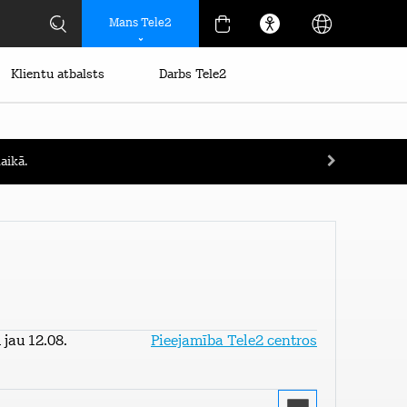
Mans Tele2
Klientu atbalsts
Darbs Tele2
aikā.
jau 12.08.
Pieejamība Tele2 centros