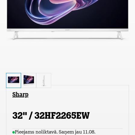
Sharp
32" / 32HF2265EW
Pieejams noliktavā. Saņem jau 11.08.