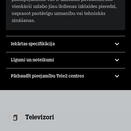
vienkārši uzlabo jūsu ikdienas izklaides pieredzi,
neprasot pastāvīgu uzmanību vai tehniskās
zināšanas.
Iekārtas specifikācija
Līgumi un noteikumi
Pārbaudīt pieejamību Tele2 centros
Televizori