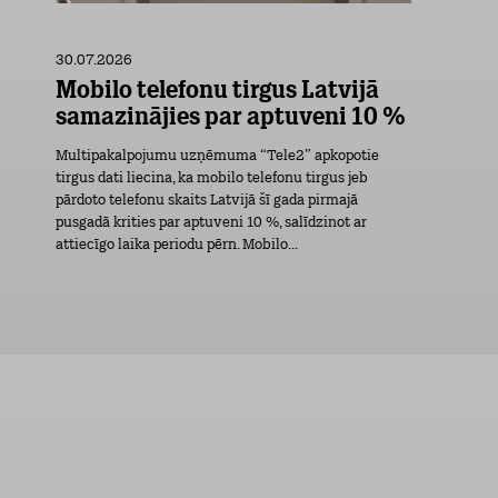
30.07.2026
Mobilo telefonu tirgus Latvijā
samazinājies par aptuveni 10 %
Multipakalpojumu uzņēmuma “Tele2” apkopotie
tirgus dati liecina, ka mobilo telefonu tirgus jeb
pārdoto telefonu skaits Latvijā šī gada pirmajā
pusgadā krities par aptuveni 10 %, salīdzinot ar
attiecīgo laika periodu pērn. Mobilo...