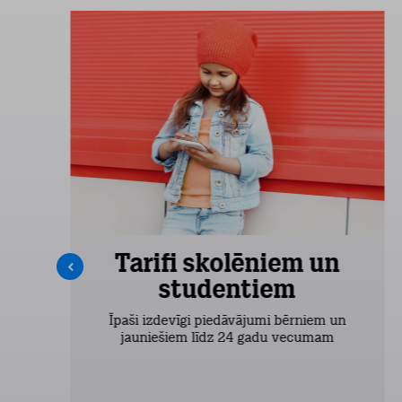
Tarifi skolēniem un
studentiem
šas
Īpaši izdevīgi piedāvājumi bērniem un
jauniešiem līdz 24 gadu vecumam