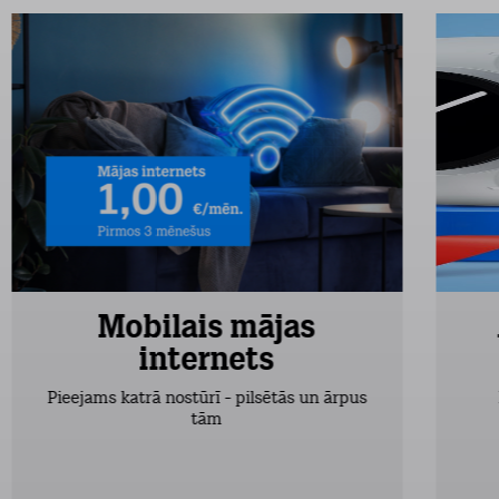
Mobilais mājas
internets
Pieejams katrā nostūrī - pilsētās un ārpus
tām