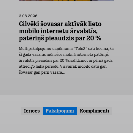
3.08.2026
Cilvēki šovasar aktīvāk lieto
mobilo internetu ārvalstīs,
patēriņš pieaudzis par 20 %
Multipakalpojumu uzņēmuma “Tele2” dati liecina, ka
šī gada vasaras mēnešos mobilā interneta patēriņš
ārvalstīs pieaudzis par 20 %, salīdzinot ar pērnā gada
attiecīgo laika periodu. Visvairāk mobilo datu gan
šovasar, gan pērn vasarā...
Ierīces
Pakalpojumi
Komplimenti