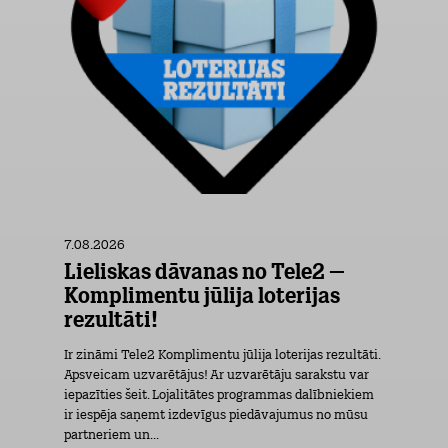
7.08.2026
Lieliskas dāvanas no Tele2 –
Komplimentu jūlija loterijas
rezultāti!
Ir zināmi Tele2 Komplimentu jūlija loterijas rezultāti.
Apsveicam uzvarētājus! Ar uzvarētāju sarakstu var
iepazīties šeit. Lojalitātes programmas dalībniekiem
ir iespēja saņemt izdevīgus piedāvajumus no mūsu
partneriem un...