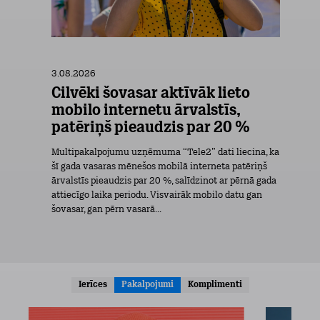
3.08.2026
Cilvēki šovasar aktīvāk lieto
mobilo internetu ārvalstīs,
patēriņš pieaudzis par 20 %
Multipakalpojumu uzņēmuma “Tele2” dati liecina, ka
šī gada vasaras mēnešos mobilā interneta patēriņš
ārvalstīs pieaudzis par 20 %, salīdzinot ar pērnā gada
attiecīgo laika periodu. Visvairāk mobilo datu gan
šovasar, gan pērn vasarā...
Ierīces
Pakalpojumi
Komplimenti