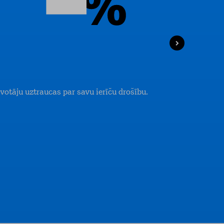
votāju uztraucas par savu ierīču drošību.