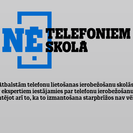
Atbalstām telefonu lietošanas ierobežošanu skolās
 ekspertiem iestājamies par telefonu ierobežošanu
tējot arī to, ka to izmantošana starpbrīžos nav v