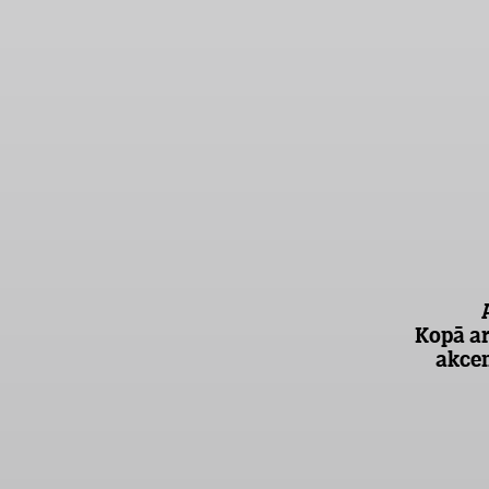
Kopā ar
akcen