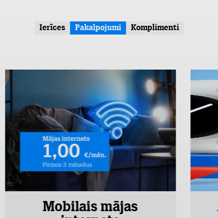
Ierīces
Pakalpojumi
Komplimenti
Mobilais mājas