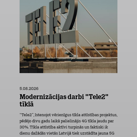
5.08.2026
Modernizācijas darbi "Tele2"
tīklā
“Tele2”, īstenojot vērienīgus tīkla attīstības projektus,
pēdējo divu gadu laikā palielinājis 4G tīkla jaudu par
30%. Tīkla attīstība aktīvi turpinās un faktiski ik
dienu dažādās vietās Latvijā tiek uzstādīta jauna 5G