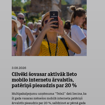
3.08.2026
Cilvēki šovasar aktīvāk lieto
mobilo internetu ārvalstīs,
patēriņš pieaudzis par 20 %
Multipakalpojumu uzņēmuma “Tele2” dati liecina, ka
šī gada vasaras mēnešos mobilā interneta patēriņš
ārvalstīs pieaudzis par 20 %, salīdzinot ar pērnā gada