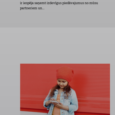
ir iespēja saņemt izdevīgus piedāvajumus no mūsu
partneriem un...