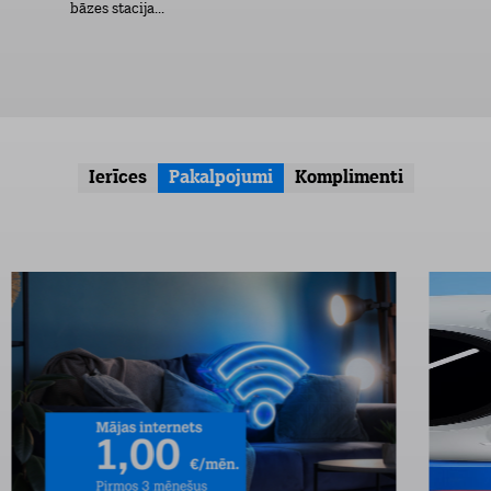
bāzes stacija...
Ierīces
Pakalpojumi
Komplimenti