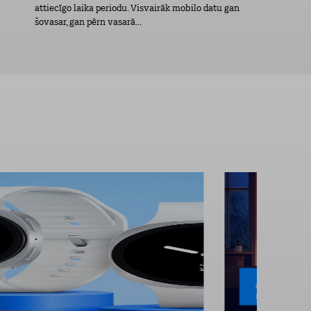
attiecīgo laika periodu. Visvairāk mobilo datu gan
šovasar, gan pērn vasarā...