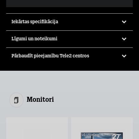
Iekārtas specifikācija
Līgumi un noteikumi
Pārbaudīt pieejamību Tele2 centros
Monitori