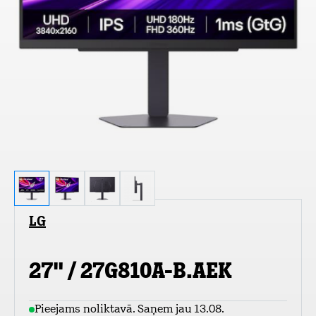
LG
27" / 27G810A-B.AEK
Pieejams noliktavā. Saņem jau 13.08.