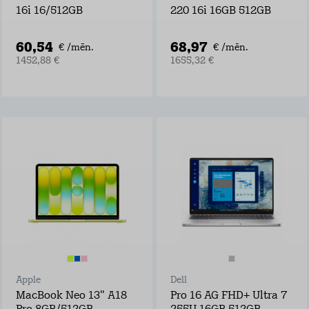
16i 16/512GB
220 16i 16GB 512GB
60,54
68,97
€ /mēn.
€ /mēn.
1452,88 €
1655,32 €
Apple
Dell
MacBook Neo 13" A18
Pro 16 AG FHD+ Ultra 7