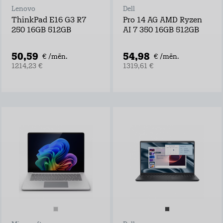
Lenovo
Dell
ThinkPad E16 G3 R7
Pro 14 AG AMD Ryzen
250 16GB 512GB
AI 7 350 16GB 512GB
50,59
54,98
€ /mēn.
€ /mēn.
1214,23 €
1319,61 €