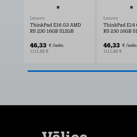
Lenovo
Lenovo
ThinkPad E16 G3 AMD
ThinkPad E14
R5 230 16GB 512GB
R5 230 16GB 5
46,33
46,33
€ /mēn.
€ /mēn
1111,82 €
1111,82 €