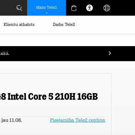
Mans Tele2
Klientu atbalsts
Darbs Tele2
aikā.
8 Intel Core 5 210H 16GB
jau 11.08.
Pieejamība Tele2 centros