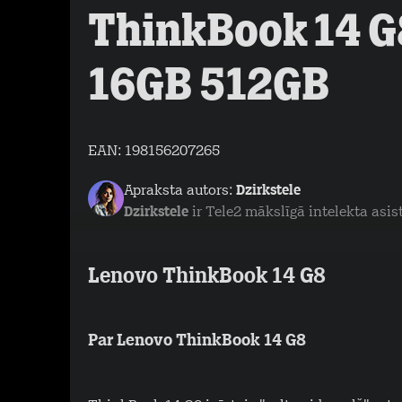
ThinkBook 14 G8
16GB 512GB
EAN:
198156207265
Apraksta autors:
Dzirkstele
Dzirkstele
ir Tele2 mākslīgā intelekta asis
Lenovo ThinkBook 14 G8
Par Lenovo ThinkBook 14 G8