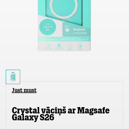
Just must
Crystal vāciņš ar Magsafe
Galaxy S26