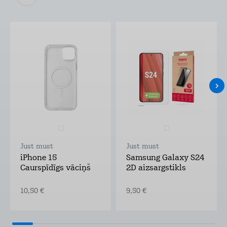
Just must
Just must
iPhone 15
Samsung Galaxy S24
Caurspīdīgs vāciņš
2D aizsargstikls
10,50 €
9,50 €