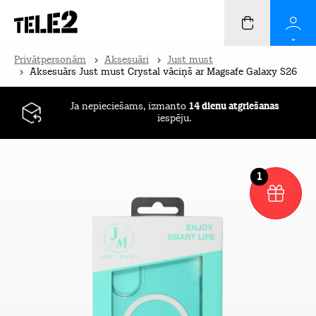
Privātpersonām
Aksesuāri
Just must
Aksesuārs Just must Crystal vāciņš ar Magsafe Galaxy S26
Ja nepieciešams, izmanto
14 dienu atgriešanas
iespēju.
1