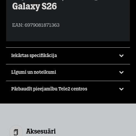
Galaxy S26
EAN:
6979081871363
Iekārtas specifikācija
Līgumi un noteikumi
Pārbaudīt pieejamību Tele2 centros
Aksesuāri