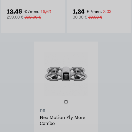
12,45
1,24
€ /mēn.
16,62
€ /mēn.
2,03
299,00 €
399,00 €
30,00 €
49,00 €
DJI
Neo Motion Fly More
Combo