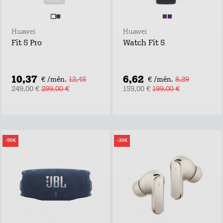
Huawei
Huawei
Fit 5 Pro
Watch Fit 5
10,37
6,62
€ /mēn.
12,45
€ /mēn.
8,29
249,00 €
299,00 €
159,00 €
199,00 €
-50€
-30€