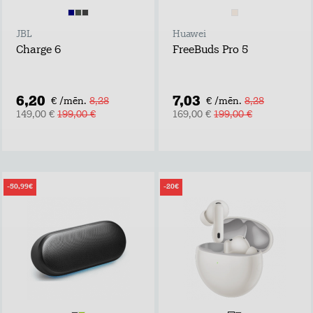
JBL
Huawei
Charge 6
FreeBuds Pro 5
6,20
7,03
€ /mēn.
8,28
€ /mēn.
8,28
149,00 €
199,00 €
169,00 €
199,00 €
-50,99€
-20€