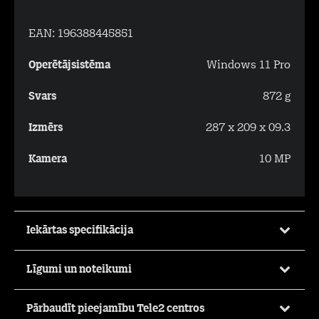
EAN:
196388445851
Operētājsistēma
Windows 11 Pro
Svars
872 g
Izmērs
287 x 209 x 09.3
Kamera
10 MP
Iekārtas specifikācija
Līgumi un noteikumi
Pārbaudīt pieejamību Tele2 centros