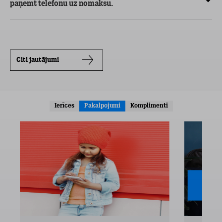
paņemt telefonu uz nomaksu.
Citi jautājumi
Ierīces
Pakalpojumi
Komplimenti