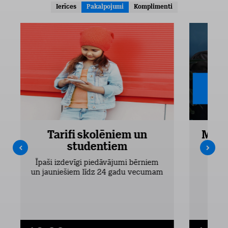
Ierīces
Pakalpojumi
Komplimenti
Tarifi skolēniem un
Mobi
studentiem
Pieejam
Īpaši izdevīgi piedāvājumi bērniem
un jauniešiem līdz 24 gadu vecumam