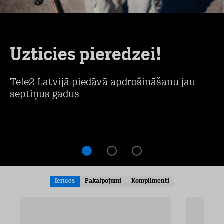
Uzticies pieredzei!
Tele2 Latvijā piedāvā apdrošināšanu jau
septiņus gadus
Ierīces
Pakalpojumi
Komplimenti