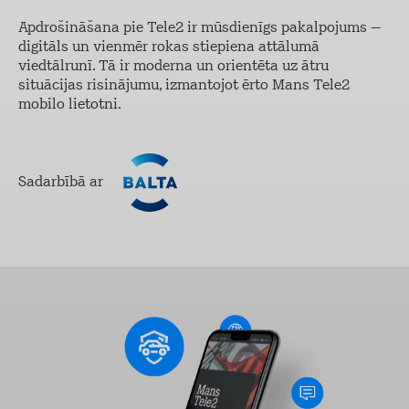
Apdrošināšana pie Tele2 ir mūsdienīgs pakalpojums –
digitāls un vienmēr rokas stiepiena attālumā
viedtālrunī. Tā ir moderna un orientēta uz ātru
situācijas risinājumu, izmantojot ērto Mans Tele2
mobilo lietotni.
Sadarbībā ar