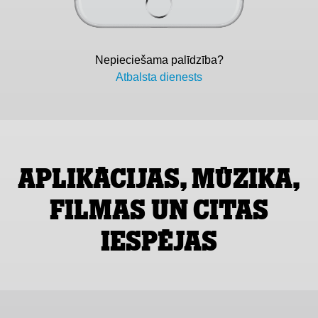
Nepieciešama palīdzība?
Atbalsta dienests
APLIKĀCIJAS, MŪZIKA,
FILMAS UN CITAS
IESPĒJAS