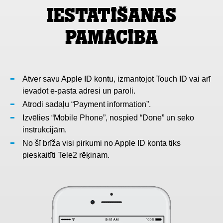
Iestatīšanas
pamācība
Atver savu Apple ID kontu, izmantojot Touch ID vai arī
ievadot e-pasta adresi un paroli.
Atrodi sadaļu “Payment information”.
Izvēlies “Mobile Phone”, nospied “Done” un seko
instrukcijām.
No šī brīža visi pirkumi no Apple ID konta tiks
pieskaitīti Tele2 rēķinam.