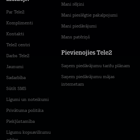
Mani rēķini
Par Tele2
Mani pieslēgtie pakalpojumi
Komplimenti
Mani piedāvājumi
Kontakti
Mans patēriņš
Tele2 centri
Pievienojies Tele2
Darbs Tele2
Saņem piedāvājumu tarifu plānam
Jaunumi
Saņem piedāvājumu mājas
Sadarbība
internetam
Sūtīt SMS
Līgumi un noteikumi
Privātuma politika
Piekļūstamība
Līgumu kopsavilkumu