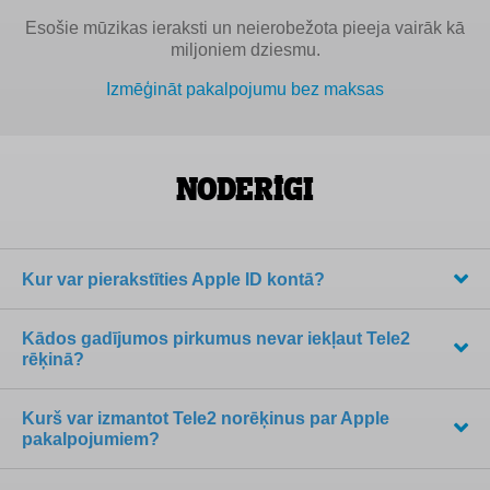
Esošie mūzikas ieraksti un neierobežota pieeja vairāk kā
miljoniem dziesmu.
Izmēģināt pakalpojumu bez maksas
Noderīgi
Kur var pierakstīties Apple ID kontā?
Kādos gadījumos pirkumus nevar iekļaut Tele2
rēķinā?
Kurš var izmantot Tele2 norēķinus par Apple
pakalpojumiem?