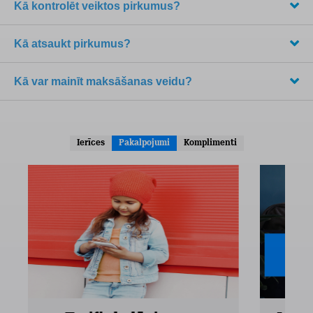
Kā kontrolēt veiktos pirkumus?
Kā atsaukt pirkumus?
Kā var mainīt maksāšanas veidu?
Ierīces
Pakalpojumi
Komplimenti