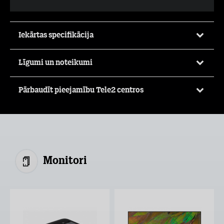
Iekārtas specifikācija
Līgumi un noteikumi
Pārbaudīt pieejamību Tele2 centros
Monitori