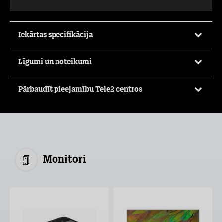
Iekārtas specifikācija
Līgumi un noteikumi
Pārbaudīt pieejamību Tele2 centros
Monitori