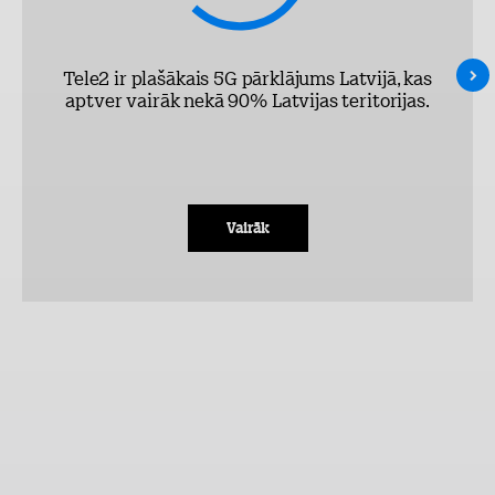
Tele2 ir plašākais 5G pārklājums Latvijā, kas
aptver vairāk nekā 90% Latvijas teritorijas.
Vairāk