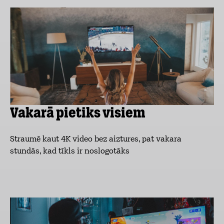
Vakarā pietiks visiem
Straumē kaut 4K video bez aiztures, pat vakara
stundās, kad tīkls ir noslogotāks