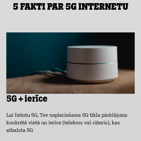
5 fakti par 5G internetu
5G + ierīce
Lai lietotu 5G, Tev nepieciešams 5G tīkla pārklājums
konkrētā vietā un ierīce (telefons vai rūteris), kas
atbalsta 5G