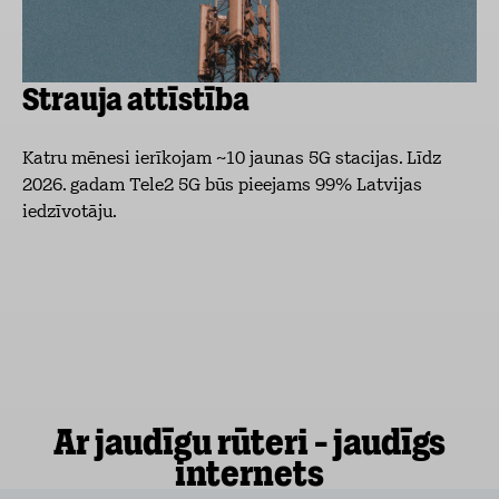
Strauja attīstība
Katru mēnesi ierīkojam ~10 jaunas 5G stacijas. Līdz
2026. gadam Tele2 5G būs pieejams 99% Latvijas
iedzīvotāju.
Ar jaudīgu rūteri - jaudīgs
internets