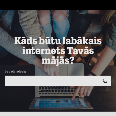
Kāds būtu labākais
internets Tavās
mājās?
Ievadi adresi