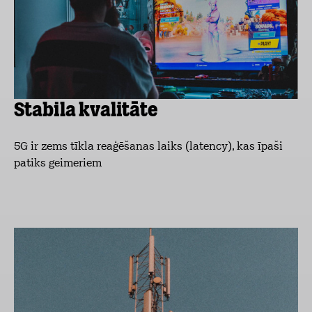
Stabila kvalitāte
5G ir zems tīkla reaģēšanas laiks (latency), kas īpaši
patiks geimeriem