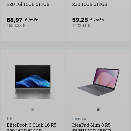
220 16i 16GB 512GB
230 16GB 512GB
68,97
59,25
€ /mēn.
€ /mēn.
1655,32 €
1422,11 €
HP
Lenovo
EliteBook 6 G1ah 16 R5
IdeaPad Slim 3 R5