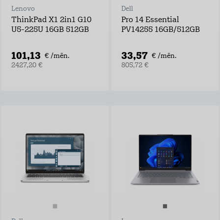
Lenovo
Dell
ThinkPad X1 2in1 G10
Pro 14 Essential
U5-225U 16GB 512GB
PV14255 16GB/512GB
101,13
33,57
€ /mēn.
€ /mēn.
2427,20 €
805,72 €