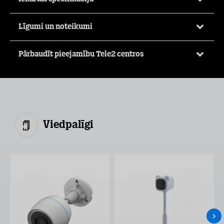
Līgumi un noteikumi
Pārbaudīt pieejamību Tele2 centros
Viedpalīgi