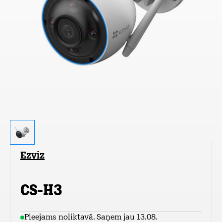
Ezviz
CS-H3
Pieejams noliktavā. Saņem jau 13.08.