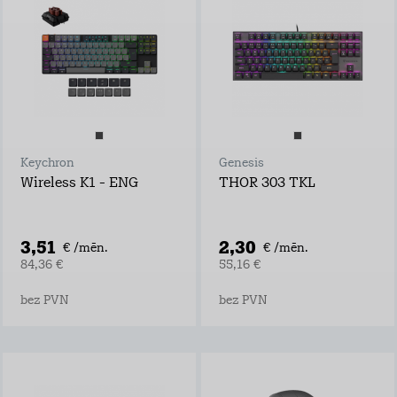
Keychron
Genesis
Wireless K1 - ENG
THOR 303 TKL
3,51
2,30
€ /mēn.
€ /mēn.
84,36 €
55,16 €
bez PVN
bez PVN