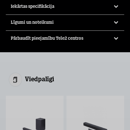
Iekārtas specifikācija
Līgumi un noteikumi
Pārbaudīt pieejamību Tele2 centros
Viedpalīgi