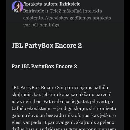
Apraksta autors:
Dzirkstele
Dzirkstele
ir Tele2 mākslīgā intelekta
asistents. Atsevišķos gadījumos apraksts
var būt nepilnīgs.
JBL PartyBox Encore 2
Par JBL PartyBox Encore 2
JBL PartyBox Encore 2 ir pārnēsājams ballīšu
skaļrunis, kas jebkuru kopā sanākšanu pārvērš
īstās svinībās. Patiesībā jūs iegūstat pilnvērtīgu
ballīšu ekosistēmu – jaudīgu skaņu, sinhronizētu
gaismu šovu un bezvadu mikrofonus, kas jebkuru
viesi var padarīt par zvaigzni. Skaļrunis apvieno
dziļus basus ar dzidrām augstajām toņu niansēm,