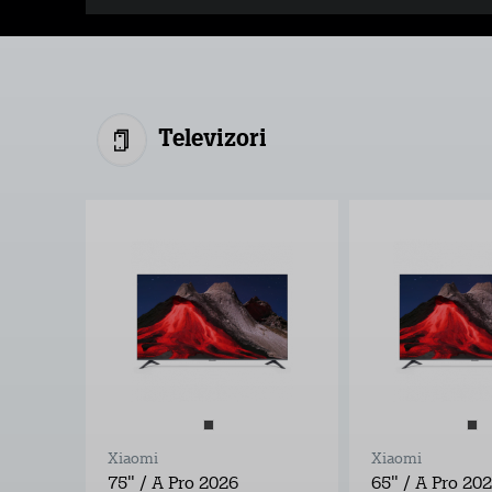
Televizori
Xiaomi
Xiaomi
75" / A Pro 2026
65" / A Pro 20