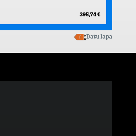
395,74 €
Datu lapa