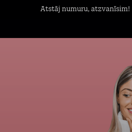
Atstāj numuru, atzvanīsim!