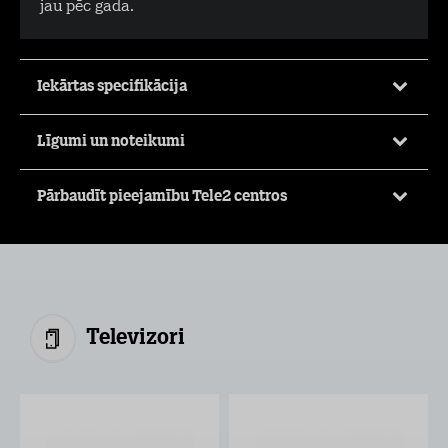
jau pēc gada.
Iekārtas specifikācija
Līgumi un noteikumi
Pārbaudīt pieejamību Tele2 centros
Televizori