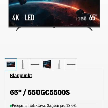
Blaupunkt
65" / 65UGC5500S
Pieejams noliktavā. Saņem jau 13.08.