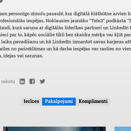
am personīgo zīmolu pasaulē, kur digitālā klātbūtne arvien b
ofesionālās iespējas. Noklausies jaunāko “Tele2” podkāsta “
izodi, kurā saruna ar digitālās līderības partneri un LinkedIn 
ieci par to, kāpēc sociālie tīkli bez skaidra mērķa var kļūt par
 laika pavadīšanu un kā LinkedIn izmantot savas karjeras att
ailes no pašreklāmas un kā darba iespējas var rasties no vie
 idejas vai sarunas.
r rakstu
Ierīces
Pakalpojumi
Komplimenti