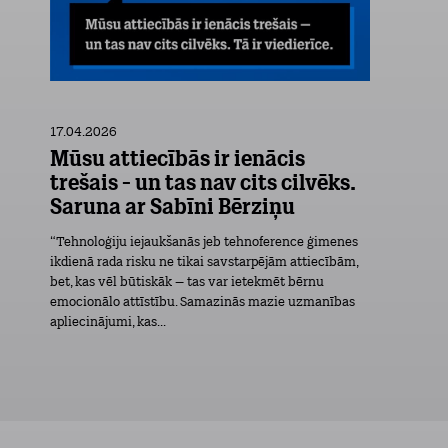
17.04.2026
Mūsu attiecībās ir ienācis
trešais - un tas nav cits cilvēks.
Saruna ar Sabīni Bērziņu
“Tehnoloģiju iejaukšanās jeb tehnoference ģimenes
ikdienā rada risku ne tikai savstarpējām attiecībām,
bet, kas vēl būtiskāk – tas var ietekmēt bērnu
emocionālo attīstību. Samazinās mazie uzmanības
apliecinājumi, kas...