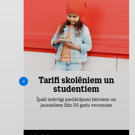
Tarifi skolēniem un
studentiem
šas
Īpaši izdevīgi piedāvājumi bērniem un
jauniešiem līdz 24 gadu vecumam