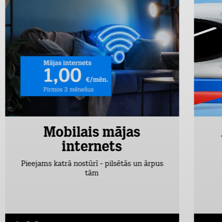
Mobilais mājas
internets
Pieejams katrā nostūrī - pilsētās un ārpus
tām