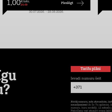
1,00
€/mēn.
Pieslēgt
24,49
30.07.2026. - 28.08.2026.
Tarifu plāni
īgu
Ievadi numuru šeit
u?
+371
Atstāj numuru, mēs atzvanīsim, izs
nosacījumiem!
Ar šo Tu apliecini, k
numuru, kuru norādīji, 12 mēnešu p
Piekrišanu vari atsaukt zvana laikā