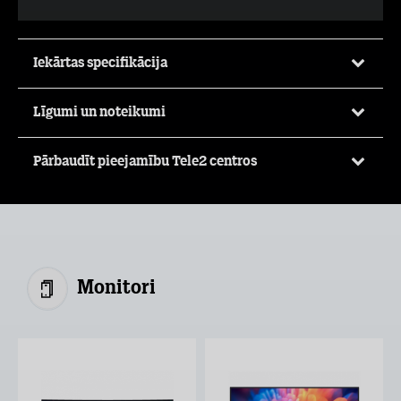
Iekārtas specifikācija
Līgumi un noteikumi
Pārbaudīt pieejamību Tele2 centros
Monitori