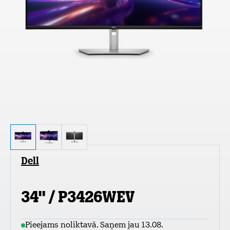
Dell
34" / P3426WEV
Pieejams noliktavā. Saņem jau 13.08.