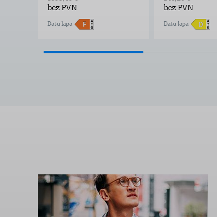
bez PVN
bez PVN
Datu lapa
Datu lapa