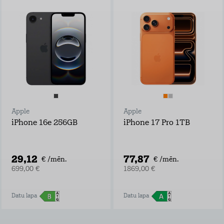
Apple
Apple
iPhone 16e 256GB
iPhone 17 Pro 1TB
29,12
77,87
€ /mēn.
€ /mēn.
699,00 €
1869,00 €
Datu lapa
Datu lapa