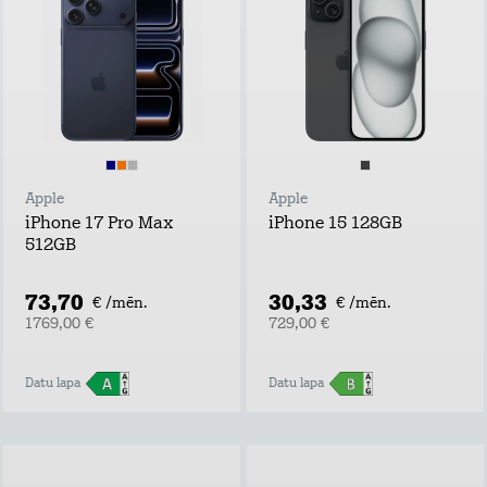
Apple
Apple
iPhone 17 Pro Max
iPhone 15 128GB
512GB
73,70
30,33
€ /mēn.
€ /mēn.
1769,00 €
729,00 €
Datu lapa
Datu lapa