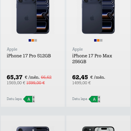
Apple
Apple
iPhone 17 Pro 512GB
iPhone 17 Pro Max
256GB
65,37
62,45
€ /mēn.
66,62
€ /mēn.
1569,00 €
1599,00 €
1499,00 €
Datu lapa
Datu lapa