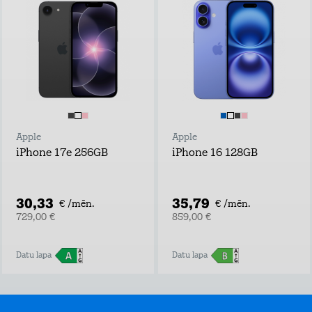
Apple
Apple
iPhone 17e 256GB
iPhone 16 128GB
30,33
35,79
€ /mēn.
€ /mēn.
729,00 €
859,00 €
Datu lapa
Datu lapa