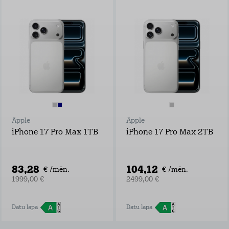
Apple
Apple
iPhone 17 Pro Max 1TB
iPhone 17 Pro Max 2TB
83,28
104,12
€ /mēn.
€ /mēn.
1999,00 €
2499,00 €
Datu lapa
Datu lapa