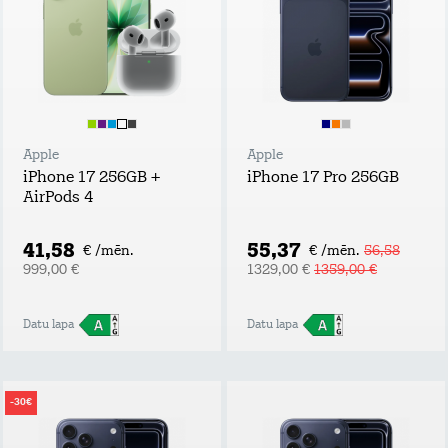
Apple
Apple
iPhone 17 256GB +
iPhone 17 Pro 256GB
AirPods 4
41,58
55,37
€ /mēn.
€ /mēn.
56,58
999,00 €
1329,00 €
1359,00 €
Datu lapa
Datu lapa
-30€