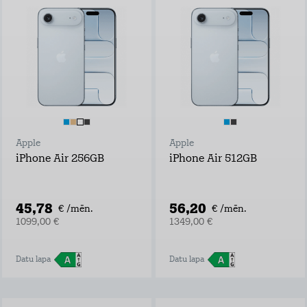
Apple
Apple
iPhone Air 256GB
iPhone Air 512GB
45,78
56,20
€ /mēn.
€ /mēn.
1099,00 €
1349,00 €
Datu lapa
Datu lapa