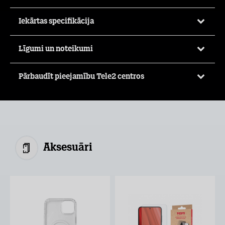
Iekārtas specifikācija
Līgumi un noteikumi
Pārbaudīt pieejamību Tele2 centros
Aksesuāri