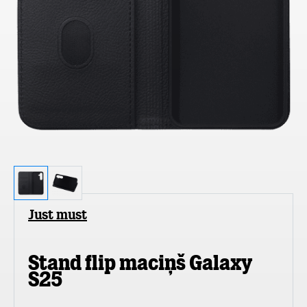
Just must
Stand flip maciņš Galaxy
S25