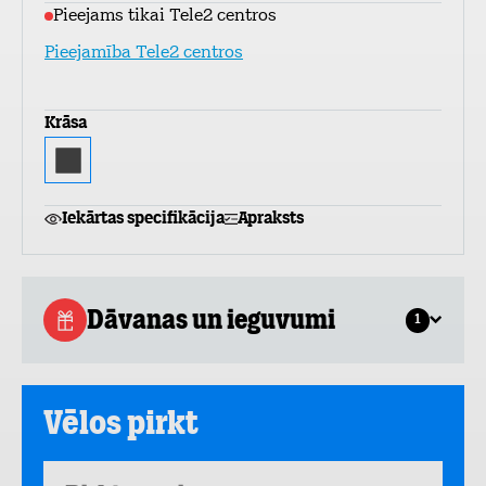
Pieejams tikai Tele2 centros
Pieejamība Tele2 centros
Krāsa
Iekārtas specifikācija
Apraksts
Dāvanas un ieguvumi
1
Vēlos pirkt