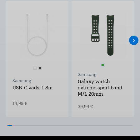
Samsung
Samsung
Galaxy watch
USB-C vads, 1.8m
extreme sport band
M/L 20mm
14,99 €
39,99 €