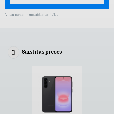
Visas cenas ir norādītas ar PVN.
Saistītās preces