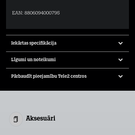
EAN:
8806094000795
Iekārtas specifikācija
Līgumi un noteikumi
Pārbaudīt pieejamību Tele2 centros
Aksesuāri