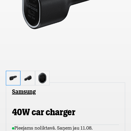
Samsung
40W car charger
Pieejams noliktavā. Saņem jau 11.08.