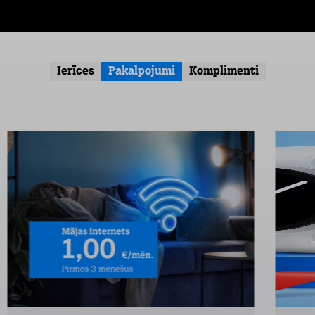
Ierīces
Pakalpojumi
Komplimenti