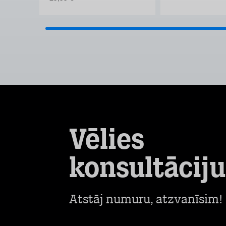
Vēlies
konsultāciju
Atstāj numuru, atzvanīsim!