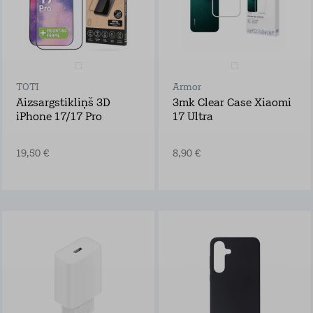
TOTI
Armor
Aizsargstikliņš 3D
3mk Clear Case Xiaomi
iPhone 17/17 Pro
17 Ultra
19,50 €
8,90 €