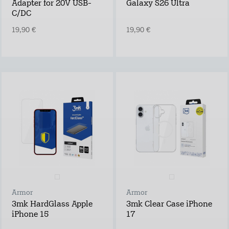
Adapter for 20V USB-
Galaxy S26 Ultra
C/DC
19,90 €
19,90 €
Armor
Armor
3mk HardGlass Apple
3mk Clear Case iPhone
iPhone 15
17