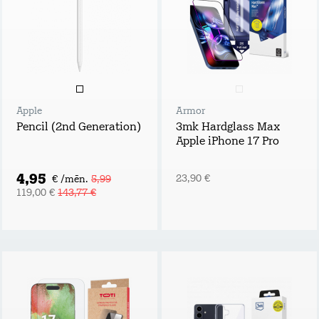
Apple
Armor
Pencil (2nd Generation)
3mk Hardglass Max
Apple iPhone 17 Pro
4,95
23,90 €
€ /mēn.
5,99
119,00 €
143,77 €