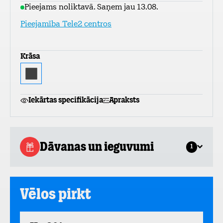
Pieejams noliktavā. Saņem jau 13.08.
Pieejamība Tele2 centros
Krāsa
Iekārtas specifikācija
Apraksts
Dāvanas un ieguvumi
1
Vēlos pirkt