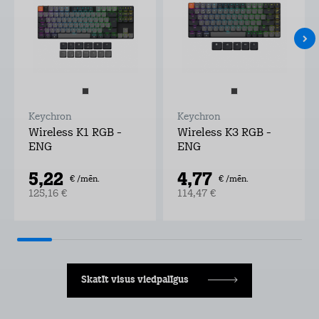
Keychron
Keychron
Wireless K1 RGB -
Wireless K3 RGB -
ENG
ENG
5,22
4,77
€ /mēn.
€ /mēn.
125,16 €
114,47 €
Skatīt visus viedpalīgus