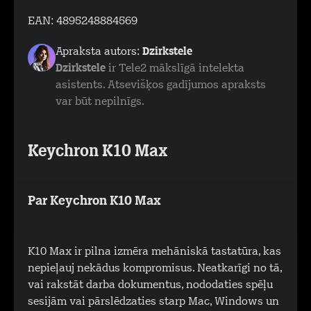
EAN:
4895248884569
Apraksta autors:
Dzirkstele
Dzirkstele
ir Tele2 mākslīgā intelekta
asistents. Atsevišķos gadījumos apraksts
var būt nepilnīgs.
Keychron K10 Max
Par Keychron K10 Max
K10 Max ir pilna izmēra mehāniskā tastatūra, kas
nepieļauj nekādus kompromisus. Neatkarīgi no tā,
vai rakstāt darba dokumentus, nododaties spēļu
sesijām vai pārslēdzaties starp Mac, Windows un