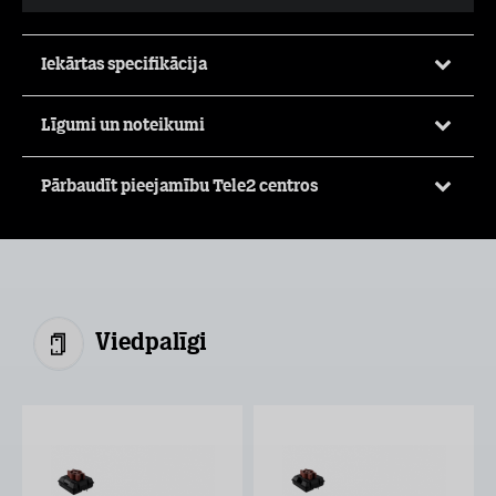
Iekārtas specifikācija
Līgumi un noteikumi
Pārbaudīt pieejamību Tele2 centros
Viedpalīgi