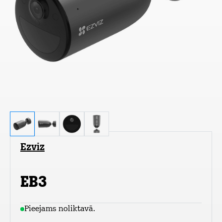
Ezviz
EB3
Pieejams noliktavā.