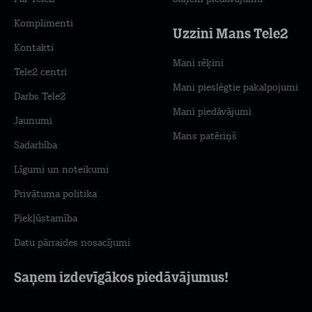
Komplimenti
Uzzini Mans Tele2
Kontakti
Mani rēķini
Tele2 centri
Mani pieslēgtie pakalpojumi
Darbs Tele2
Mani piedāvājumi
Jaunumi
Mans patēriņš
Sadarbība
Līgumi un noteikumi
Privātuma politika
Piekļūstamība
Datu pārraides nosacījumi
Saņem izdevīgākos piedāvājumus!