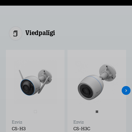
Viedpalīgi
Ezviz
Ezviz
CS-H3
CS-H3C