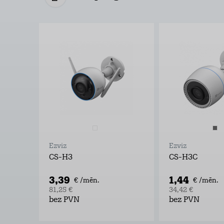
Ezviz
Ezviz
CS-H3
CS-H3C
3,39
1,44
€ /mēn.
€ /mēn.
81,25 €
34,42 €
bez PVN
bez PVN