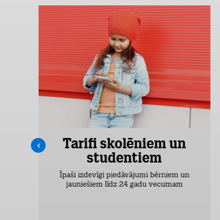
Tarifi skolēniem un
studentiem
šas
Īpaši izdevīgi piedāvājumi bērniem un
jauniešiem līdz 24 gadu vecumam