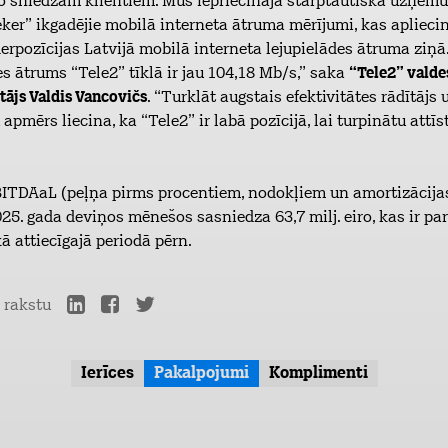
ko sniedzam klientiem. Mūs iepriecināja starptautiskā uzņē
er” ikgadējie mobilā interneta ātruma mērījumi, kas aplieci
derpozīcijas Latvijā mobilā interneta lejupielādes ātruma ziņā.
es ātrums “Tele2” tīklā ir jau 104,18 Mb/s,” saka
“Tele2” valde
tājs Valdis Vancovičs
. “Turklāt augstais efektivitātes rādītājs 
 apmērs liecina, ka “Tele2” ir labā pozīcijā, lai turpinātu attīs
BITDAaL (peļņa pirms procentiem, nodokļiem un amortizācija
5. gada deviņos mēnešos sasniedza 63,7 milj. eiro, kas ir pa
ā attiecīgajā periodā pērn.
r rakstu
Ierīces
Pakalpojumi
Komplimenti