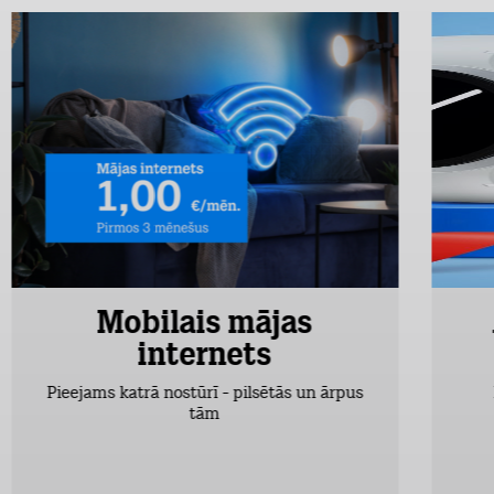
Mobilais mājas
internets
Pieejams katrā nostūrī - pilsētās un ārpus
tām