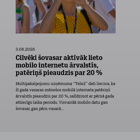
3.08.2026
Cilvēki šovasar aktīvāk lieto
mobilo internetu ārvalstīs,
patēriņš pieaudzis par 20 %
Multipakalpojumu uzņēmuma “Tele2” dati liecina, ka
šī gada vasaras mēnešos mobilā interneta patēriņš
ārvalstīs pieaudzis par 20 %, salīdzinot ar pērnā gada
attiecīgo laika periodu. Visvairāk mobilo datu gan
šovasar, gan pērn vasarā...