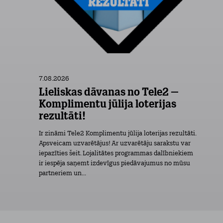
7.08.2026
Lieliskas dāvanas no Tele2 –
Komplimentu jūlija loterijas
rezultāti!
Ir zināmi Tele2 Komplimentu jūlija loterijas rezultāti.
Apsveicam uzvarētājus! Ar uzvarētāju sarakstu var
iepazīties šeit. Lojalitātes programmas dalībniekiem
ir iespēja saņemt izdevīgus piedāvajumus no mūsu
partneriem un...