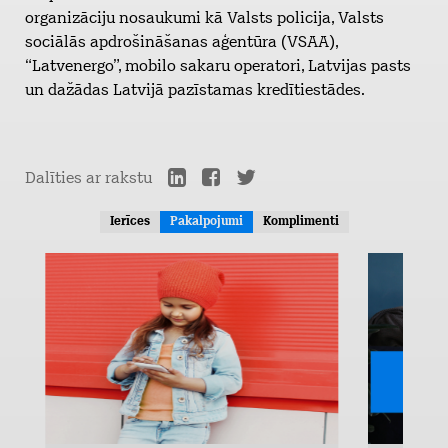
organizāciju nosaukumi kā Valsts policija, Valsts
sociālās apdrošināšanas aģentūra (VSAA),
“Latvenergo”, mobilo sakaru operatori, Latvijas pasts
un dažādas Latvijā pazīstamas kredītiestādes.
Dalīties ar rakstu
Ierīces
Pakalpojumi
Komplimenti