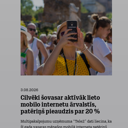
3.08.2026
Cilvēki šovasar aktīvāk lieto
mobilo internetu ārvalstīs,
patēriņš pieaudzis par 20 %
Multipakalpojumu uzņēmuma “Tele2” dati liecina, ka
šī gada vasaras mēnešos mobilā interneta patēriņš