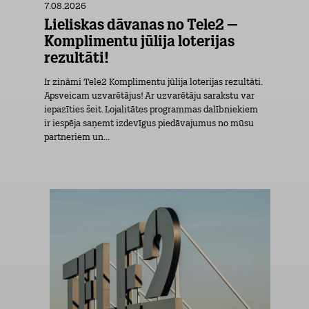
7.08.2026
Lieliskas dāvanas no Tele2 –
Komplimentu jūlija loterijas
rezultāti!
Ir zināmi Tele2 Komplimentu jūlija loterijas rezultāti.
Apsveicam uzvarētājus! Ar uzvarētāju sarakstu var
iepazīties šeit. Lojalitātes programmas dalībniekiem
ir iespēja saņemt izdevīgus piedāvajumus no mūsu
partneriem un...