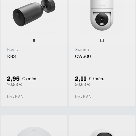
Ezviz
Xiaomi
EB3
CW300
2,95
2,11
€ /mēn.
€ /mēn.
70,88 €
50,63 €
bez PVN
bez PVN