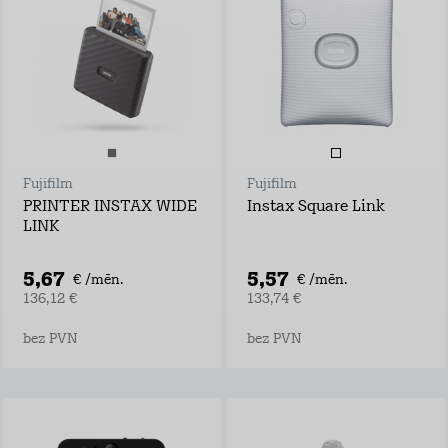
Fujifilm
Fujifilm
PRINTER INSTAX WIDE
Instax Square Link
LINK
5,67
5,57
€ /mēn.
€ /mēn.
136,12 €
133,74 €
bez PVN
bez PVN