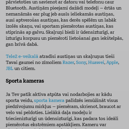
pārvietoties un savienot ar datoru vai telefonu caur
Bluetooth. Austiņām pieejami dažādi modeļi – ērtās un
nemanāmās ear plug jeb ausīs ieliekamās austiņas,
ausi aptverošas austiņas, kas derēs spēlēm un labāk
izolēs skaņu, vai sportam piemērotas austiņas, kas
stiprinās ap galvu. Skaļruņi bieži ir ūdensizturīgi, ar
izturīgu korpusu un piemēroti lietošanai gan iekštelpās,
gan brīvā dabā.
Tele2 e-veikalā
atradīsi austiņas un skaļruņus tieši
Tavai gaumei no zīmoliem
Razer
,
Sony
,
Huawei
,
Apple
,
JBL
un citiem.
Sporta kameras
Ja Tev patīk aktīva atpūta vai nodarbojies ar kādu
sporta veidu,
sporta kamera
palīdzēs iemūžināt visus
piedzīvojumu mirkļus – piemēram, skrienot, braucot ar
velo vai peldoties. Lielākā daļa modeļu ir
triecienizturīgi un ūdensizturīgi, kas padara tos ideāli
piemērotus ekstrēmiem apstākļiem. Kameru var