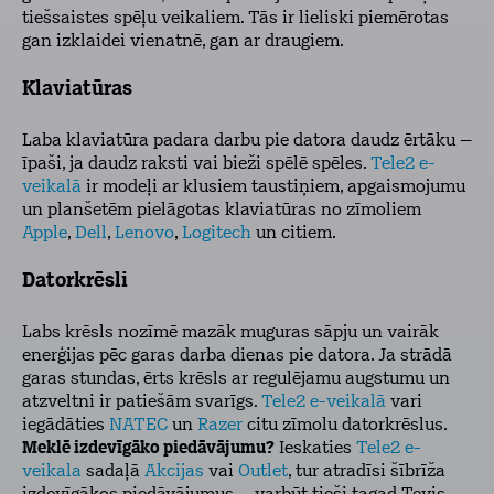
tiešsaistes spēļu veikaliem. Tās ir lieliski piemērotas
gan izklaidei vienatnē, gan ar draugiem.
Klaviatūras
Laba klaviatūra padara darbu pie datora daudz ērtāku –
īpaši, ja daudz raksti vai bieži spēlē spēles.
Tele2 e-
veikalā
ir modeļi ar klusiem taustiņiem, apgaismojumu
un planšetēm pielāgotas klaviatūras no zīmoliem
Apple
,
Dell
,
Lenovo
,
Logitech
un citiem.
Datorkrēsli
Labs krēsls nozīmē mazāk muguras sāpju un vairāk
enerģijas pēc garas darba dienas pie datora. Ja strādā
garas stundas, ērts krēsls ar regulējamu augstumu un
atzveltni ir patiešām svarīgs.
Tele2 e-veikalā
vari
iegādāties
NATEC
un
Razer
citu zīmolu datorkrēslus.
Meklē izdevīgāko piedāvājumu?
Ieskaties
Tele2 e-
veikala
sadaļā
Akcijas
vai
Outlet
, tur atradīsi šībrīža