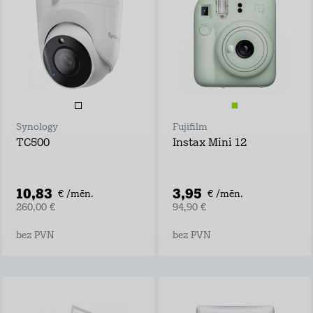
Synology
Fujifilm
TC500
Instax Mini 12
10,83
3,95
€ /mēn.
€ /mēn.
260,00 €
94,90 €
bez PVN
bez PVN