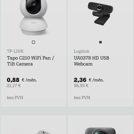
TP-LINK
Logilink
Tapo C210 WiFi Pan /
UA0378 HD USB
Tilt Camera
Webcam
0,88
2,36
€ /mēn.
€ /mēn.
21,17 €
56,55 €
bez PVN
bez PVN