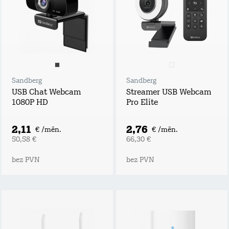
Sandberg
Sandberg
USB Chat Webcam
Streamer USB Webcam
1080P HD
Pro Elite
2,11
2,76
€ /mēn.
€ /mēn.
50,58 €
66,30 €
bez PVN
bez PVN