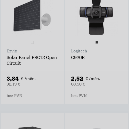
Ezviz
Logitech
Solar Panel PBC12 Open
C920E
Circuit
3,84
2,52
€ /mēn.
€ /mēn.
92,19 €
60,50 €
bez PVN
bez PVN