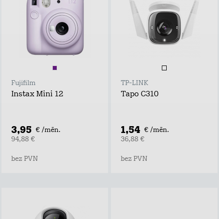
Fujifilm
TP-LINK
Instax Mini 12
Tapo C310
3,95
1,54
€ /mēn.
€ /mēn.
94,88 €
36,88 €
bez PVN
bez PVN