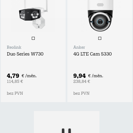
Reolink
Anker
Duo Series W730
4G LTE Cam S330
4,79
9,94
€ /mēn.
€ /mēn.
114,85 €
238,84 €
bez PVN
bez PVN