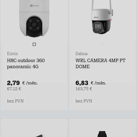
Ezviz
Dahua
H8C outdoor 360
WRL CAMERA 4MP PT
panoramic 4G
DOME
2,79
6,83
€ /mēn.
€ /mēn.
67,12 €
163,75 €
bez PVN
bez PVN