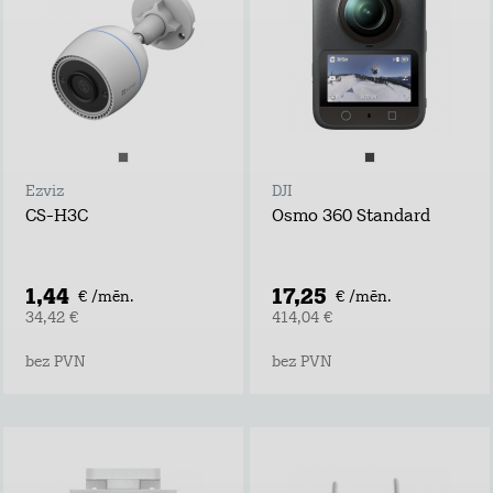
Ezviz
DJI
CS-H3C
Osmo 360 Standard
1,44
17,25
€ /mēn.
€ /mēn.
34,42 €
414,04 €
bez PVN
bez PVN