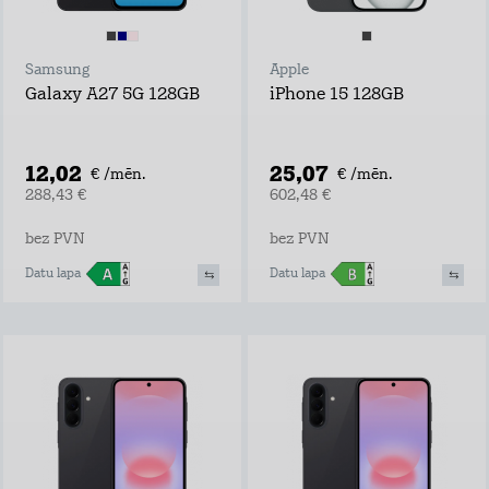
Samsung
Apple
Galaxy A27 5G 128GB
iPhone 15 128GB
12,02
25,07
€ /mēn.
€ /mēn.
288,43 €
602,48 €
bez PVN
bez PVN
Datu lapa
Datu lapa