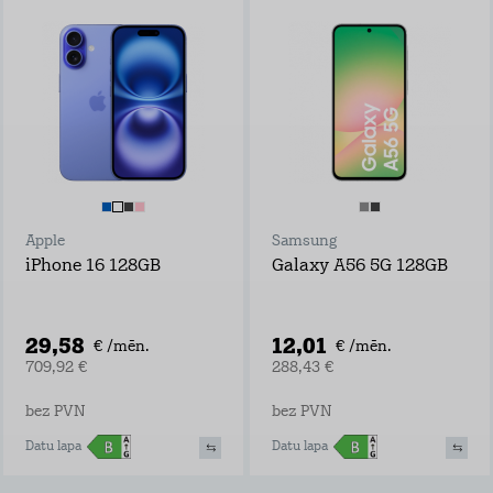
Apple
Samsung
iPhone 16 128GB
Galaxy A56 5G 128GB
29,58
12,01
€ /mēn.
€ /mēn.
709,92 €
288,43 €
bez PVN
bez PVN
Datu lapa
Datu lapa