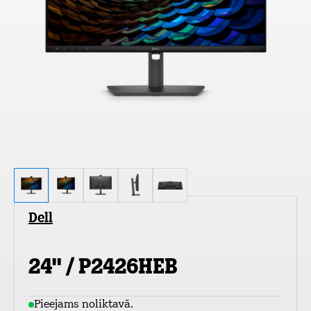
Dell
24" / P2426HEB
Pieejams noliktavā.