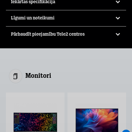
Iekārtas specifikācija
Līgumi un noteikumi
Pārbaudīt pieejamību Tele2 centros
Monitori