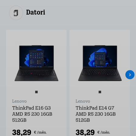
Datori
Lenovo
Lenovo
ThinkPad E16 G3
ThinkPad E14 G7
AMD R5 230 16GB
AMD R5 230 16GB
512GB
512GB
38,29
38,29
€ /mēn.
€ /mēn.