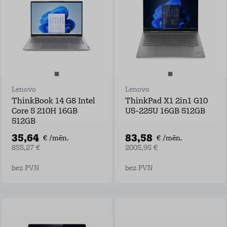
Lenovo
Lenovo
ThinkBook 14 G8 Intel
ThinkPad X1 2in1 G10
Core 5 210H 16GB
U5-225U 16GB 512GB
512GB
35,64
83,58
€ /mēn.
€ /mēn.
855,27 €
2005,95 €
bez PVN
bez PVN