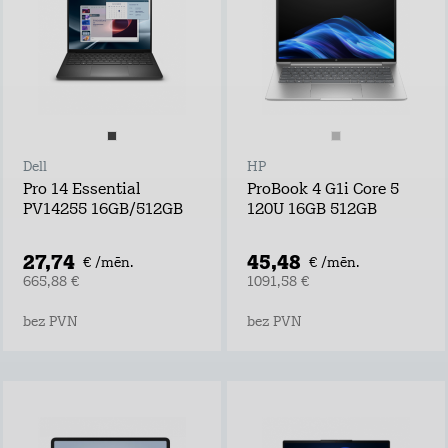
Dell
HP
Pro 14 Essential
ProBook 4 G1i Core 5
PV14255 16GB/512GB
120U 16GB 512GB
27,74
45,48
€ /mēn.
€ /mēn.
665,88 €
1091,58 €
bez PVN
bez PVN