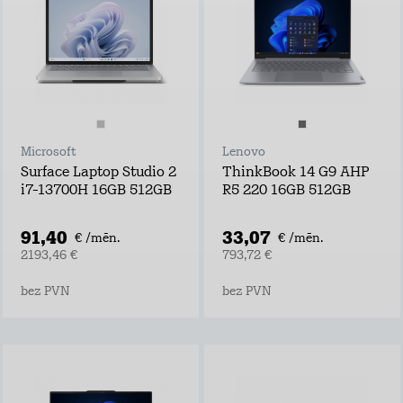
Microsoft
Lenovo
Surface Laptop Studio 2
ThinkBook 14 G9 AHP
i7-13700H 16GB 512GB
R5 220 16GB 512GB
91,40
33,07
€ /mēn.
€ /mēn.
2193,46 €
793,72 €
bez PVN
bez PVN