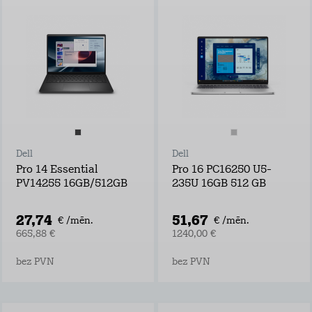
Dell
Dell
Pro 14 Essential
Pro 16 PC16250 U5-
PV14255 16GB/512GB
235U 16GB 512 GB
27,74
51,67
€ /mēn.
€ /mēn.
665,88 €
1240,00 €
bez PVN
bez PVN