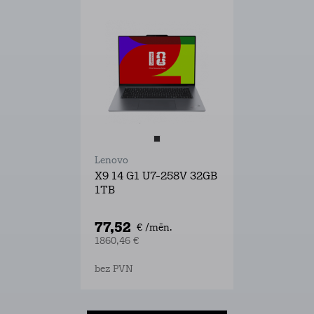
Lenovo
X9 14 G1 U7-258V 32GB
1TB
77,52
€ /mēn.
1860,46 €
bez PVN