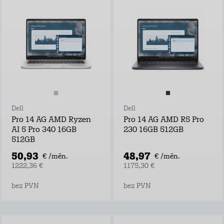
Dell
Dell
Pro 14 AG AMD Ryzen
Pro 14 AG AMD R5 Pro
AI 5 Pro 340 16GB
230 16GB 512GB
512GB
50,93
48,97
€ /mēn.
€ /mēn.
1222,36 €
1175,30 €
bez PVN
bez PVN