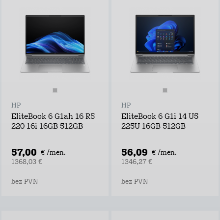
HP
HP
EliteBook 6 G1ah 16 R5
EliteBook 6 G1i 14 U5
220 16i 16GB 512GB
225U 16GB 512GB
57,00
56,09
€ /mēn.
€ /mēn.
1368,03 €
1346,27 €
bez PVN
bez PVN