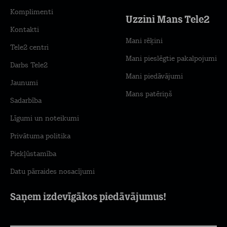
Komplimenti
Uzzini Mans Tele2
Kontakti
Mani rēķini
Tele2 centri
Mani pieslēgtie pakalpojumi
Darbs Tele2
Mani piedāvājumi
Jaunumi
Mans patēriņš
Sadarbība
Līgumi un noteikumi
Privātuma politika
Piekļūstamība
Datu pārraides nosacījumi
Saņem izdevīgākos piedāvājumus!